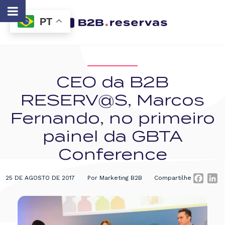
PT
CEO da B2B
RESERV@S, Marcos
Fernando, no primeiro
painel da GBTA
Conference
25 DE AGOSTO DE 2017
Por Marketing B2B
Compartilhe
Faceb
Li