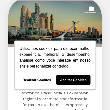
Utilizamos cookies para oferecer melhor
experiência, melhorar o desempenho,
B2B.reservas llega a Argentina
analisar como você interage em nosso
para acelerar la digitalización
site e personalizar conteúdo.
del mercado de viajes
corporativos
Recusar Cookies
Aceitar Cookies
La plataforma que revolucionó el
sector en Brasil inicia su expansión
regional y promete transformar la
forma en que hoteles, empresas y