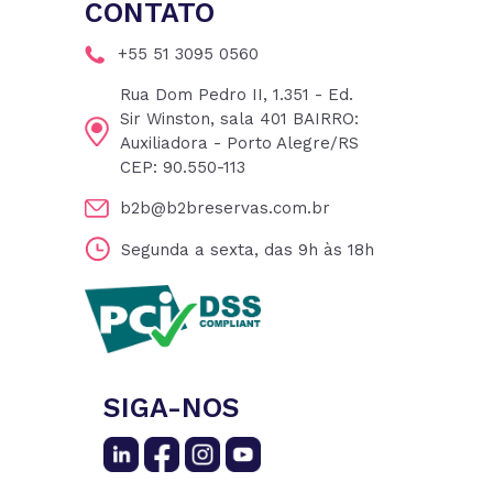
CONTATO
+55 51 3095 0560
Rua Dom Pedro II, 1.351 - Ed.
Sir Winston, sala 401 BAIRRO:
Auxiliadora - Porto Alegre/RS
CEP: 90.550-113
b2b@b2breservas.com.br
Segunda a sexta, das 9h às 18h
SIGA-NOS