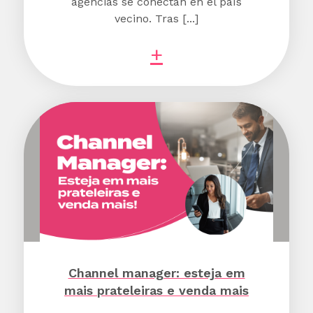
agencias se conectan en el país
vecino. Tras [...]
+
Channel manager: esteja em
mais prateleiras e venda mais