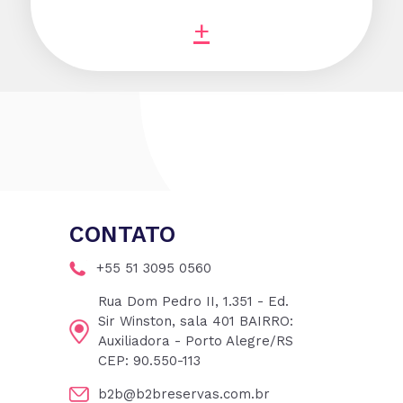
+
CONTATO
+55 51 3095 0560
Rua Dom Pedro II, 1.351 - Ed.
Sir Winston, sala 401 BAIRRO:
Auxiliadora - Porto Alegre/RS
CEP: 90.550-113
b2b@b2breservas.com.br