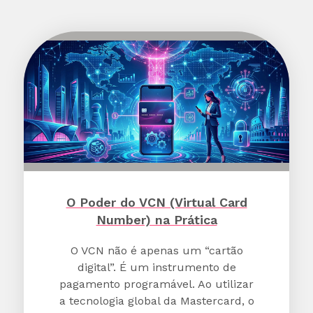
O Poder do VCN (Virtual Card
Number) na Prática
O VCN não é apenas um “cartão
digital”. É um instrumento de
pagamento programável. Ao utilizar
a tecnologia global da Mastercard, o