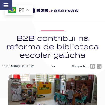
PT
B2B contribui na
reforma de biblioteca
escolar gaúcha
18 DE MARÇO DE 2022
Por
Compartilhe
Faceb
Li