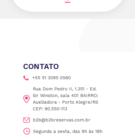
CONTATO
+55 51 3095 0560
Rua Dom Pedro II, 1.351 - Ed.
Sir Winston, sala 401 BAIRRO:
Auxiliadora - Porto Alegre/RS
CEP: 90.550-113
b2b@b2breservas.com.br
Segunda a sexta, das 9h às 18h